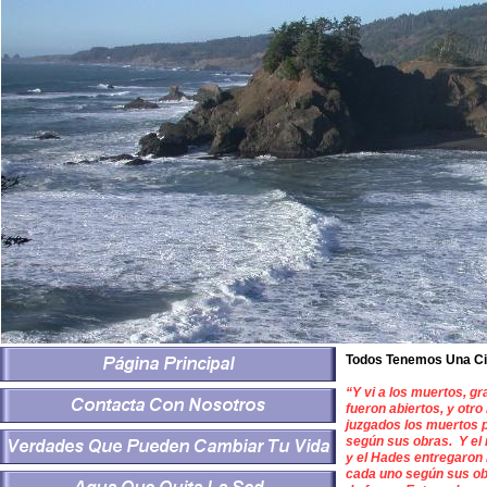
Todos Tenemos Una Ci
“Y vi a los muertos, gr
fueron abiertos, y otro l
juzgados los muertos p
según sus obras. Y el 
y el Hades entregaron 
cada uno según sus obr