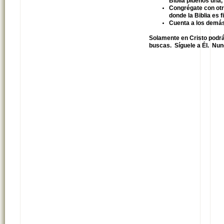
Biblia pídenos una,
Congrégate con otr
donde la Biblia es
Cuenta a los demás 
Solamente en Cristo podrás
buscas. Síguele a Él. Nun